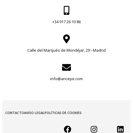
+34 917 26 10 86
Calle del Marqués de Mondéjar, 29 - Madrid
info@ancepe.com
CONTACTO
AVISO LEGAL
POLÍTICAS DE COOKIES