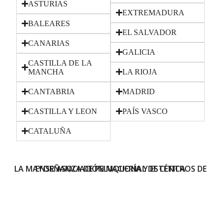
ASTURIAS
EXTREMADURA
BALEARES
EL SALVADOR
CANARIAS
GALICIA
CASTILLA DE LA
MANCHA
LA RIOJA
CANTABRIA
MADRID
CASTILLA Y LEON
PAÍS VASCO
CATALUÑA
LA MAYOR ASOCIACIÓN NACIONAL DE CENTROS DE ENSEÑANZA DE PELUQUERÍA Y ESTÉTICA