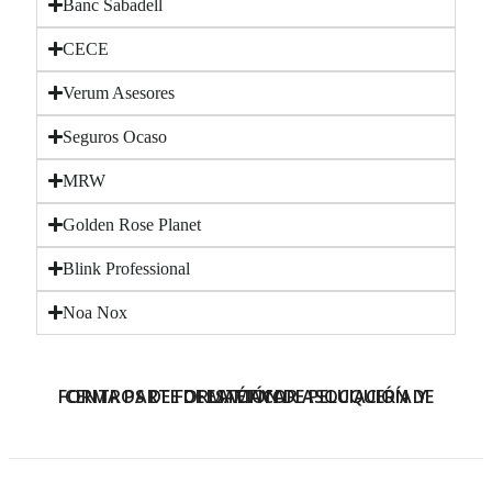
Banc Sabadell
CECE
Verum Asesores
Seguros Ocaso
MRW
Golden Rose Planet
Blink Professional
Noa Nox
FORMA PARTE DE LA MAYOR ASOCIACIÓN DE CENTROS DE FORMACIÓN DE PELUQUERÍA Y ESTÉTICA