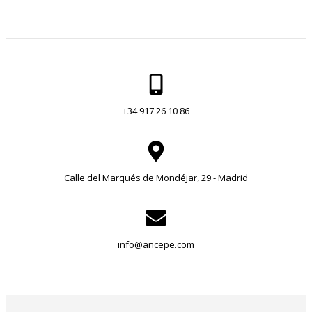
+34 917 26 10 86
Calle del Marqués de Mondéjar, 29 - Madrid
info@ancepe.com