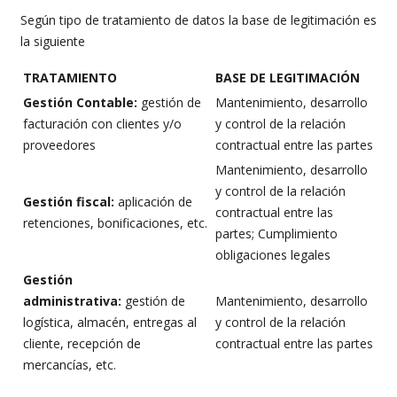
Según tipo de tratamiento de datos la base de legitimación es
la siguiente
TRATAMIENTO
B
ASE DE LEGITIMACIÓN
G
e
stión Contable:
gestión de
Mantenimiento, desarrollo
facturación con clientes y/o
y control de la relación
proveedores
contractual entre las partes
Mantenimiento, desarrollo
y control de la relación
G
e
stión fiscal:
aplicación de
contractual entre las
retenciones, bonificaciones, etc.
partes; Cumplimiento
obligaciones legales
G
e
stión
administrativa:
gestión de
Mantenimiento, desarrollo
logística, almacén, entregas al
y control de la relación
cliente, recepción de
contractual entre las partes
mercancías, etc.