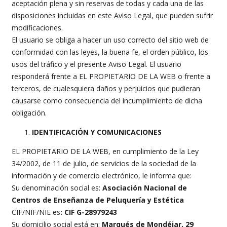
aceptación plena y sin reservas de todas y cada una de las
disposiciones incluidas en este Aviso Legal, que pueden sufrir
modificaciones.
El usuario se obliga a hacer un uso correcto del sitio web de
conformidad con las leyes, la buena fe, el orden público, los
usos del tráfico y el presente Aviso Legal. El usuario
responderá frente a EL PROPIETARIO DE LA WEB o frente a
terceros, de cualesquiera daños y perjuicios que pudieran
causarse como consecuencia del incumplimiento de dicha
obligación.
IDENTIFICACIÓN Y COMUNICACIONES
EL PROPIETARIO DE LA WEB, en cumplimiento de la Ley
34/2002, de 11 de julio, de servicios de la sociedad de la
información y de comercio electrónico, le informa que:
Su denominación social es:
Asociación Nacional de
Centros de Enseñanza de Peluquería y Estética
CIF/NIF/NIE es
: CIF G-28979243
Su domicilio social está en:
Marqués de Mondéjar, 29